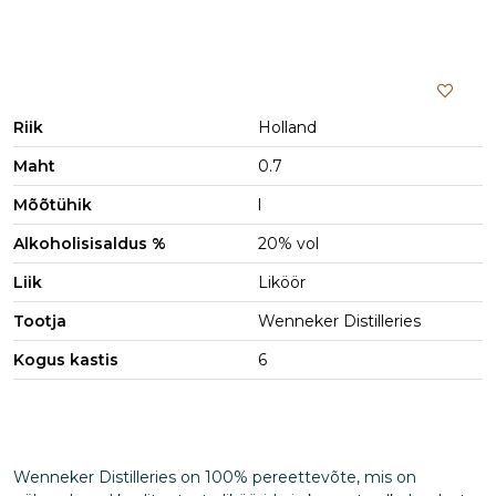
Riik
Holland
Maht
0.7
Mõõtühik
l
Alkoholisisaldus %
20% vol
Liik
Liköör
Tootja
Wenneker Distilleries
Kogus kastis
6
Wenneker Distilleries on 100% pereettevõte, mis on