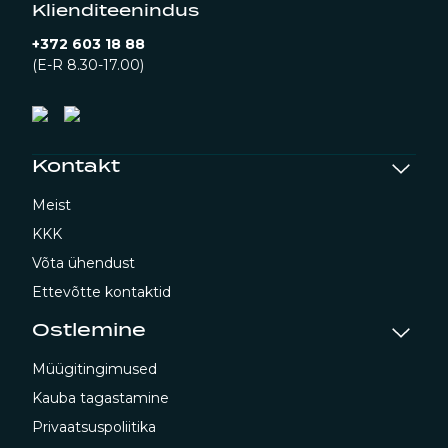
Klienditeenindus
+372 603 18 88
(E-R 8.30-17.00)
Kontakt
Meist
KKK
Võta ühendust
Ettevõtte kontaktid
Ostlemine
Müügitingimused
Kauba tagastamine
Privaatsuspoliitika