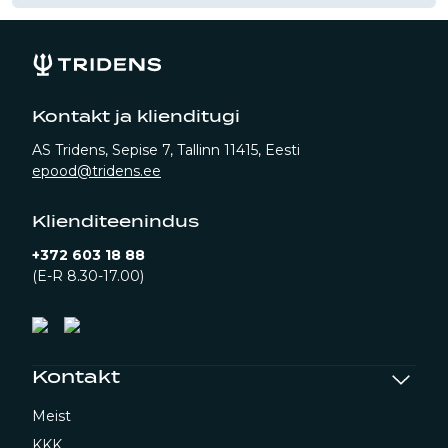
Kontakt ja klienditugi
AS Tridens, Sepise 7, Tallinn 11415, Eesti
epood@tridens.ee
Klienditeenindus
+372 603 18 88
(E-R 8.30-17.00)
Kontakt
Meist
KKK