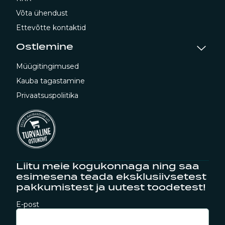
Võta ühendust
Ettevõtte kontaktid
Ostlemine
Müügitingimused
Kauba tagastamine
Privaatsuspoliitika
Liitu meie kogukonnaga ning saa
esimesena teada eksklusiivsetest
pakkumistest ja uutest toodetest!
E-post