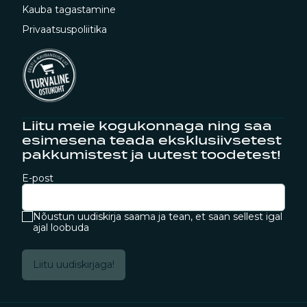
Kauba tagastamine
Privaatsuspoliitika
Liitu meie kogukonnaga ning saa
esimesena teada eksklusiivsetest
pakkumistest ja uutest toodetest!
E-post
Nõustun uudiskirja saama ja tean, et saan sellest igal
ajal loobuda
Liitu uudiskirjaga!