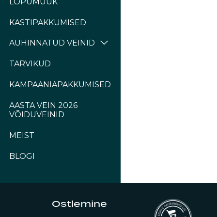
LÕPUMÜÜK
KASTIPAKKUMISED
AUHINNATUD VEINID
TARVIKUD
KAMPAANIAPAKKUMISED
AASTA VEIN 2026
VÕIDUVEINID
MEIST
BLOGI
Ostlemine