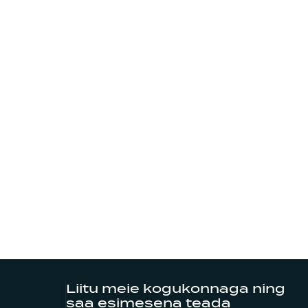
Liitu meie kogukonnaga ning
saa esimesena teada