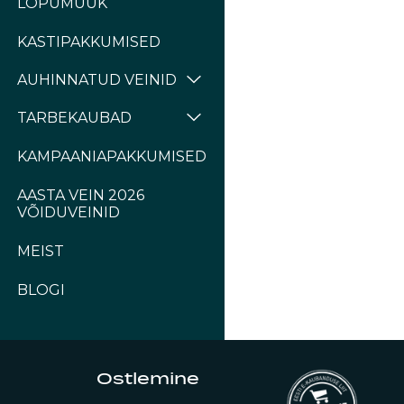
LÕPUMÜÜK
KASTIPAKKUMISED
AUHINNATUD VEINID
TARBEKAUBAD
KAMPAANIAPAKKUMISED
AASTA VEIN 2026
VÕIDUVEINID
MEIST
BLOGI
Ostlemine