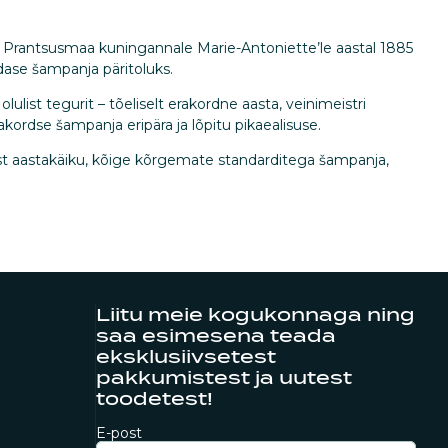
d Prantsusmaa kuningannale Marie-Antoniette’le aastal 1885
dase šampanja päritoluks.
ist tegurit – tõeliselt erakordne aasta, veinimeistri
ordse šampanja eripära ja lõpitu pikaealisuse.
st aastakäiku, kõige kõrgemate standarditega šampanja,
Liitu meie kogukonnaga ning
saa esimesena teada
eksklusiivsetest
pakkumistest ja uutest
toodetest!
E-post