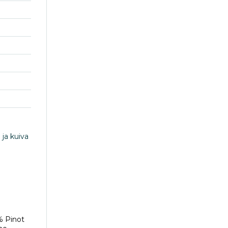
 ja kuiva
% Pinot