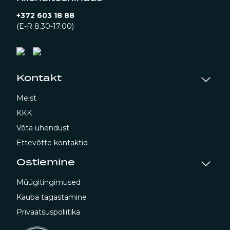
+372 603 18 88
(E-R 8.30-17.00)
Kontakt
Meist
KKK
Võta ühendust
Ettevõtte kontaktid
Ostlemine
Müügitingimused
Kauba tagastamine
Privaatsuspoliitika