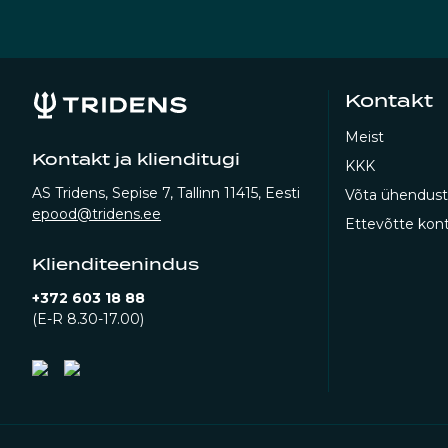
Kontakt
Meist
Kontakt ja klienditugi
KKK
AS Tridens, Sepise 7, Tallinn 11415, Eesti
Võta ühendust
epood@tridens.ee
Ettevõtte kont
Klienditeenindus
+372 603 18 88
(E-R 8.30-17.00)