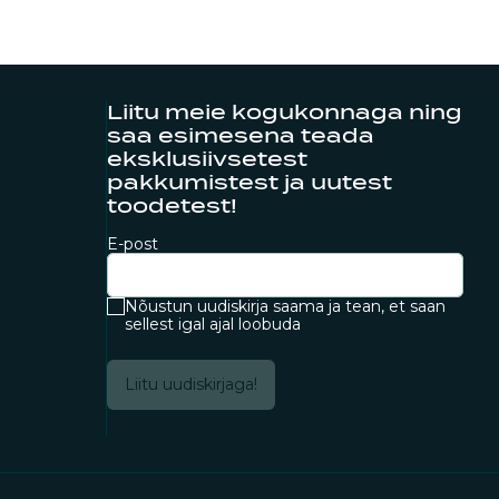
Liitu meie kogukonnaga ning
saa esimesena teada
eksklusiivsetest
pakkumistest ja uutest
toodetest!
E-post
Nõustun uudiskirja saama ja tean, et saan
sellest igal ajal loobuda
Liitu uudiskirjaga!